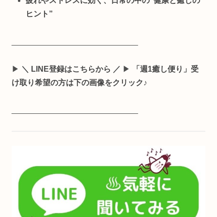
疲れやストレスに効く、日常の中の“健康と癒しの
ヒント”
_____________________________
▶
＼ LINE登録はこちらから ／
▶
「週1癒し便り」受
け取り希望の方は下の画像をクリック♪
_____________________________