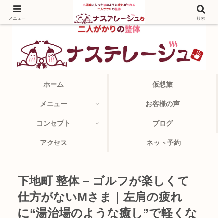
メニュー
検索
ホーム
仮想旅
メニュー
お客様の声
コンセプト
ブログ
アクセス
ネット予約
下地町 整体 – ゴルフが楽しくて
仕方がないMさま｜左肩の疲れ
に“湯治場のような癒し”で軽くな