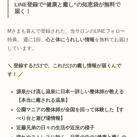
LINE登録で“健康と癒し”の知恵袋が無料で
届く！
Mさまも喜んで登録された、当サロンのLINEフォロー
特典。 週に1回、
心と体にうれしい情報
を無料でお届け
しています。
＼ 登録するだけで、これだけの癒し情報が届くんで
す！ ／
源泉かけ流し温泉に日本一詳しい整体師が教える
【本当に癒される温泉】
公園マニアの整体師が全国を回って体験した【す
べり台と遊び場情報】
近藤兄弟の日々の生活や近況の様子