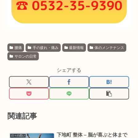
腰痛
手の疲れ・痛み
最新情報
体のメンテナンス
サロンの日常
シェアする
関連記事
下地町 整体 – 脳が喜ぶと体まで
日々の思い