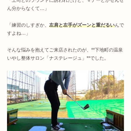
「上司とのラウンドに誘われたけど、マナーとかぜんぜ
ん分からなくて…」
「練習のしすぎか、
左肩と左手がズーンと重だるい
んで
すよね…」
そんな悩みを抱えてご来店されたのが、**下地町の温泉
いやし整体サロン「ナステレージュ」**でした。