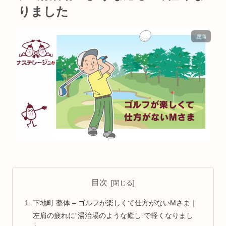
りました
腰痛
目次
下地町 整体 – ゴルフが楽しくて仕方がないMさま｜
左肩の疲れに“湯治場のような癒し”で軽くなりまし