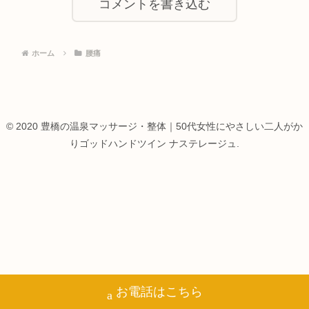
コメントを書き込む
ホーム
腰痛
© 2020 豊橋の温泉マッサージ・整体｜50代女性にやさしい二人がか
りゴッドハンドツイン ナステレージュ.
お電話はこちら