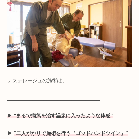
ナステレージュの施術は、
_________________________________
▶
“まるで病気を治す温泉に入ったような体感”
▶
“二人がかりで施術を行う『ゴッドハンドツイン』”