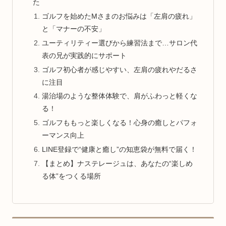
た
ゴルフを始めたMさまのお悩みは「左肩の疲れ」
と「マナーの不安」
ユーティリティー選びから練習法まで…サロン代
表の兄が実践的にサポート
ゴルフ初心者が感じやすい、左肩の疲れやだるさ
に注目
湯治場のような整体体験で、肩がふわっと軽くな
る！
ゴルフももっと楽しくなる！心身の癒しとパフォ
ーマンス向上
LINE登録で“健康と癒し”の知恵袋が無料で届く！
【まとめ】ナステレージュは、あなたの“楽しめ
る体”をつくる場所