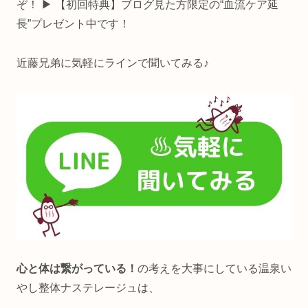
ぞ！ ▶ 【初回特典】ブログ見た方限定の“血流ケア延
長”プレゼント中です！
近藤兄弟に気軽にラインで聞いてみる♪
心と体は繋がっている！
の考えを大事にしている温泉い
やし整体ナステレージュは、