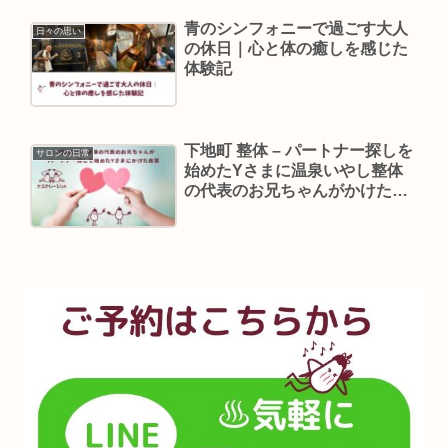
青のシンフォニーで過ごす大人
日々の思い
の休日｜心と体の癒しを感じた
体験記
下地町 整体 – パートナー探しを
サロンの日常
始めたYさまに温泉いやし整体
の代表のお兄ちゃんがかけた言
葉