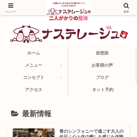
メニュー
検索
ホーム
仮想旅
メニュー
お客様の声
コンセプト
ブログ
アクセス
ネット予約
最新情報
青のシンフォニーで過ごす大人の
休日｜心と体の癒しを感じた体験