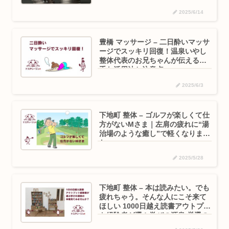
ージュ
2025/6/14
豊橋 マッサージ – 二日酔いマッサ
ージでスッキリ回復！温泉いやし
整体代表のお兄ちゃんが伝える上
手な活用法と注意点
2025/6/3
下地町 整体 – ゴルフが楽しくて仕
方がないMさま｜左肩の疲れに“湯
治場のような癒し”で軽くなりまし
た
2025/5/28
下地町 整体 – 本は読みたい。でも
疲れちゃう。そんな人にこそ来て
ほしい 1000日越え読書アウトプッ
ト経験者が選ぶ学びの源泉 厳選の
本棚を見ていきませんか？