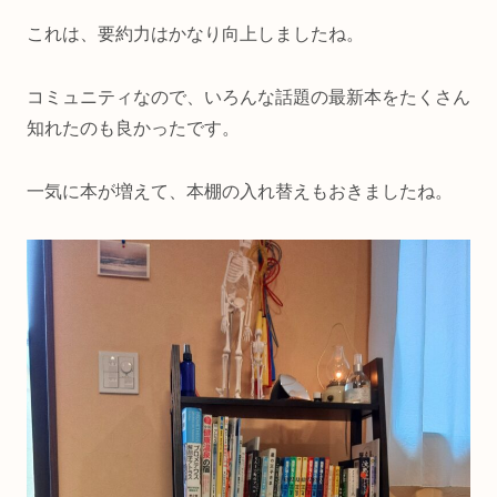
これは、要約力はかなり向上しましたね。
コミュニティなので、いろんな話題の最新本をたくさん
知れたのも良かったです。
一気に本が増えて、本棚の入れ替えもおきましたね。