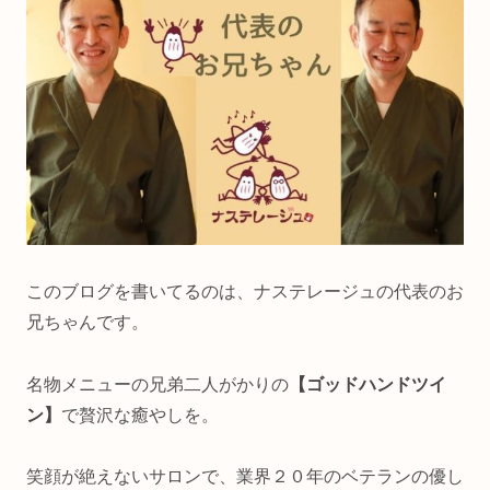
このブログを書いてるのは、ナステレージュの代表のお
兄ちゃんです。
名物メニューの兄弟二人がかりの
【ゴッドハンドツイ
ン】
で贅沢な癒やしを。
笑顔が絶えないサロンで、業界２０年のベテランの優し