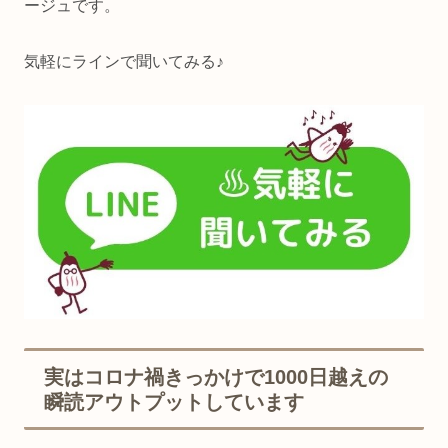
ージュです。
気軽にラインで聞いてみる♪
実はコロナ禍きっかけで1000日越えの
瞬読アウトプットしています