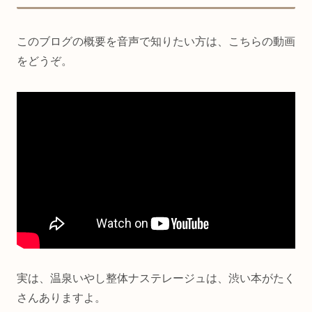
このブログの概要を音声で知りたい方は、こちらの動画
をどうぞ。
実は、温泉いやし整体ナステレージュは、渋い本がたく
さんありますよ。