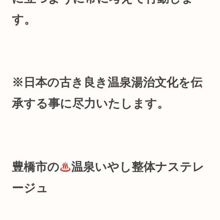
す。
※日本の古き良き温泉湯治文化を伝
承する事に尽力いたします。
豊橋市の
♨
温泉いやし整体ナステレ
ージュ