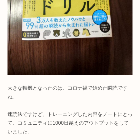
大きな転機となったのは、コロナ禍で始めた瞬読です
ね。
速読法ですけど、トレーニングした内容をノートにとっ
て、コミュニティに1000日越えのアウトプットをして
いました。