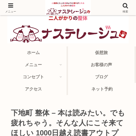
メニュー
検索
ホーム
仮想旅
メニュー
お客様の声
コンセプト
ブログ
アクセス
ネット予約
下地町 整体 – 本は読みたい。でも
疲れちゃう。そんな人にこそ来て
ほしい 1000日越え読書アウトプ