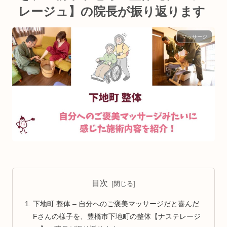
レージュ】の院長が振り返ります
マッサージ
目次
下地町 整体 – 自分へのご褒美マッサージだと喜んだ
Fさんの様子を、豊橋市下地町の整体【ナステレージ