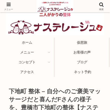
メニュー
検索
ホーム
仮想旅
メニュー
お客様の声
コンセプト
ブログ
アクセス
ネット予約
下地町 整体 – 自分へのご褒美マッ
サージだと喜んだFさんの様子
を、豊橋市下地町の整体【ナステ