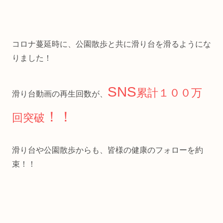
コロナ蔓延時に、公園散歩と共に滑り台を滑るようにな
りました！
SNS
累計１００万
滑り台動画の再生回数が、
！！
回突破
滑り台や公園散歩からも、皆様の健康のフォローを約
束！！