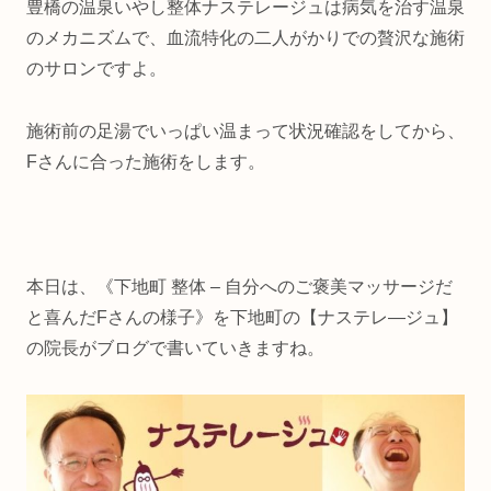
豊橋の温泉いやし整体ナステレージュは病気を治す温泉
のメカニズムで、血流特化の二人がかりでの贅沢な施術
のサロンですよ。
施術前の足湯でいっぱい温まって状況確認をしてから、
Fさんに合った施術をします。
本日は、《下地町 整体 – 自分へのご褒美マッサージだ
と喜んだFさんの様子》を下地町の【ナステレ―ジュ】
の院長がブログで書いていきますね。