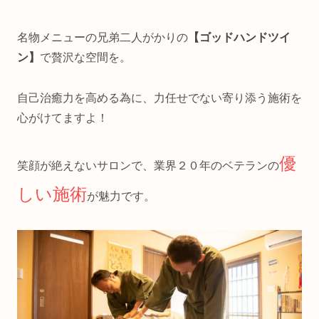
名物メニューの兄弟二人がかりの
【ゴッドハンドツイ
ン】
で贅沢な空間を。
自己治癒力を高める為に、力任せでない寄り添う施術を
心がけてますよ！
優
笑顔が絶えないサロンで、業界２０年のベテランの
しい施術
が魅力です。