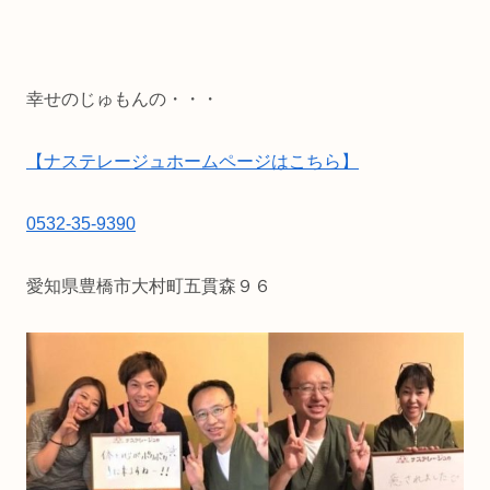
幸せのじゅもんの・・・
【ナステレージュホームページはこちら】
0532-35-9390
愛知県豊橋市大村町五貫森９６