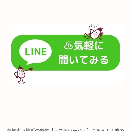
豊橋市下地町の整体【ナステレージュ】にある！！他の