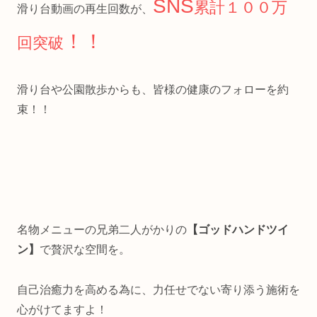
SNS
累計１００万
滑り台動画の再生回数が、
！！
回突破
滑り台や公園散歩からも、皆様の健康のフォローを約
束！！
名物メニューの兄弟二人がかりの
【ゴッドハンドツイ
ン】
で贅沢な空間を。
自己治癒力を高める為に、力任せでない寄り添う施術を
心がけてますよ！