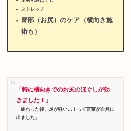
全身もみほぐし
ストレッチ
臀部（お尻）のケア（横向き施
術も）
「特に横向きでのお尻のほぐしが効
きました！」
「終わった後、
足が軽い…！って言葉が自然に
出ました
」