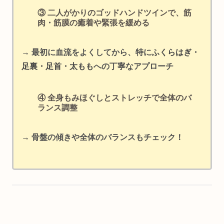
③ 二人がかりのゴッドハンドツインで、筋
肉・筋膜の癒着や緊張を緩める
→ 最初に血流をよくしてから、特に
ふくらはぎ・
足裏・足首・太もも
への丁寧なアプローチ
④ 全身もみほぐしとストレッチで全体のバ
ランス調整
→ 骨盤の傾きや全体のバランスもチェック！