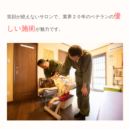
優
笑顔が絶えないサロンで、業界２０年のベテランの
しい施術
が魅力です。