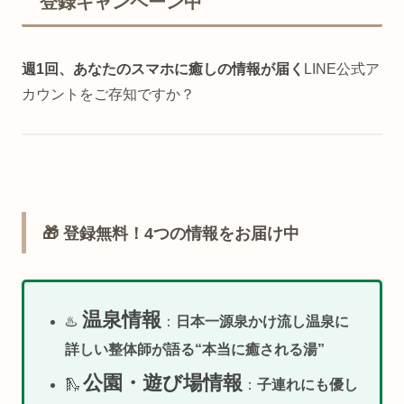
登録キャンペーン中
週1回、あなたのスマホに癒しの情報が届く
LINE公式ア
カウントをご存知ですか？
🎁 登録無料！4つの情報をお届け中
温泉情報
♨️
：
日本一源泉かけ流し温泉に
詳しい整体師が語る“本当に癒される湯”
公園・遊び場情報
🛝
：
子連れにも優し