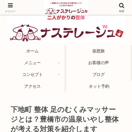
メニュー
検索
ホーム
仮想旅
メニュー
お客様の声
コンセプト
ブログ
アクセス
ネット予約
下地町 整体 足のむくみマッサー
ジとは？豊橋市の温泉いやし整体
が考える対策を紹介します