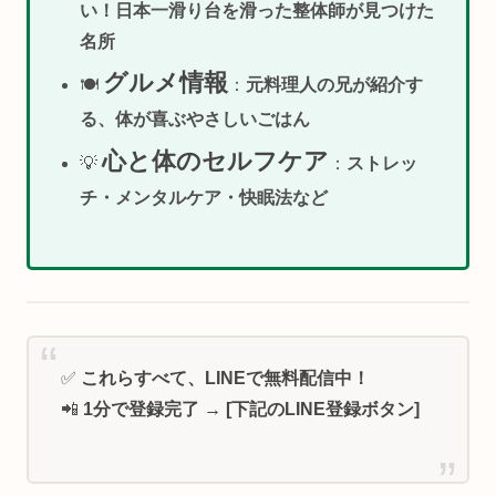
い！日本一滑り台を滑った整体師が見つけた
名所
グルメ情報
🍽️
：
元料理人の兄が紹介す
る、体が喜ぶやさしいごはん
心と体のセルフケア
💡
：
ストレッ
チ・メンタルケア・快眠法など
✅
これらすべて、LINEで無料配信中！
📲
1分で登録完了 → [下記のLINE登録ボタン]