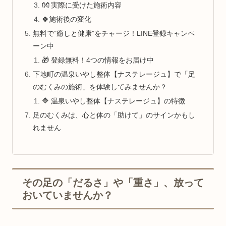
👐 実際に受けた施術内容
🍀施術後の変化
無料で“癒しと健康”をチャージ！LINE登録キャンペ
ーン中
🎁 登録無料！4つの情報をお届け中
下地町の温泉いやし整体【ナステレージュ】で「足
のむくみの施術」を体験してみませんか？
🔷 温泉いやし整体【ナステレージュ】の特徴
足のむくみは、心と体の「助けて」のサインかもし
れません
その足の「だるさ」や「重さ」、放って
おいていませんか？