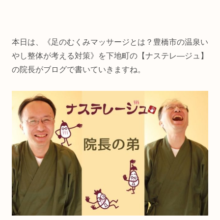
本日は、《足のむくみマッサージとは？豊橋市の温泉い
やし整体が考える対策》を下地町の【ナステレ―ジュ】
の院長がブログで書いていきますね。