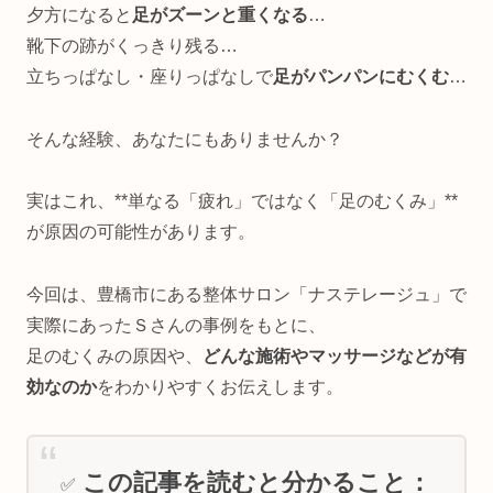
夕方になると
足がズーンと重くなる
…
靴下の跡がくっきり残る…
立ちっぱなし・座りっぱなしで
足がパンパンにむくむ
…
そんな経験、あなたにもありませんか？
実はこれ、**単なる「疲れ」ではなく「足のむくみ」**
が原因の可能性があります。
今回は、豊橋市にある整体サロン「ナステレージュ」で
実際にあったＳさんの事例をもとに、
足のむくみの原因や、
どんな施術やマッサージなどが有
効なのか
をわかりやすくお伝えします。
この記事を読むと分かること：
✅