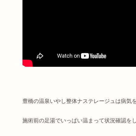
豊橋の温泉いやし整体ナステレージュは病気
施術前の足湯でいっぱい温まって状況確認を