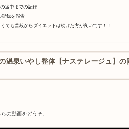
目の途中までの記録
の記録を報告
なくても普段からダイエットは続けた方が良いです！！
地町の温泉いやし整体【ナステレージュ】
ちらの動画をどうぞ。