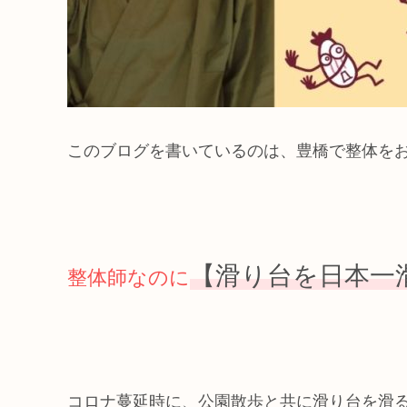
このブログを書いているのは、豊橋で整体を
【滑り台を日本一
整体師なのに
コロナ蔓延時に、公園散歩と共に滑り台を滑