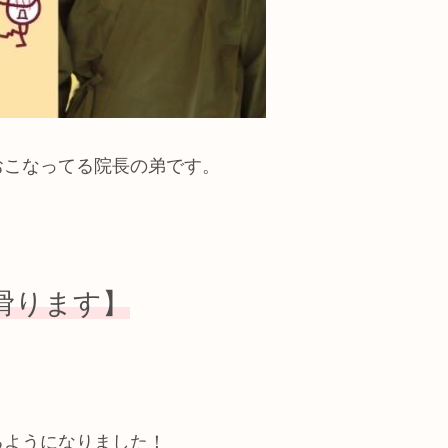
おこなってる院長の弟です。
滑ります】
るようになりました！