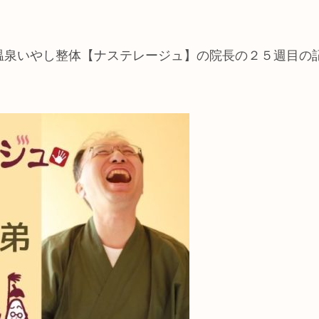
の温泉いやし整体【ナステレージュ】の院長の２５週目