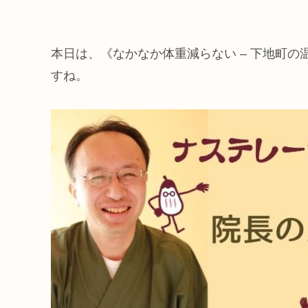
本日は、《なかなか体重減らない – 下地町
すね。