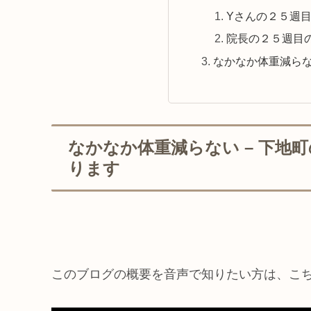
Yさんの２５週
院長の２５週目
なかなか体重減ら
なかなか体重減らない – 下
ります
このブログの概要を音声で知りたい方は、こ