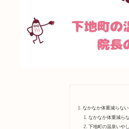
なかなか体重減らない
なかなか体重減ら
下地町の温泉いや