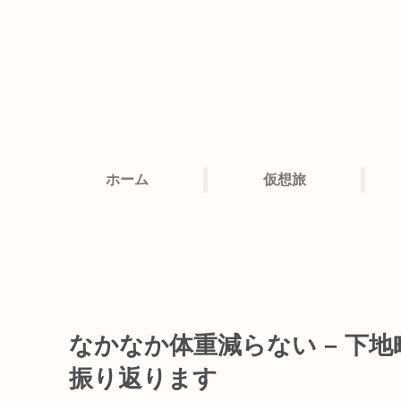
ホーム
仮想旅
なかなか体重減らない – 下
振り返ります