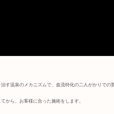
を治す温泉のメカニズムで、血流特化の二人がかりでの
してから、お客様に合った施術をします。