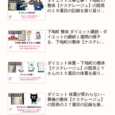
ダイエット大事な事！下地町の
ダイエット
整体【ナステレージュ】の院長
の１８週目の記録を振り返りま
す
下地町 整体 ダイエット継続 – ダ
ダイエット
イエットの継続１週間の様子
を、下地町の整体【ナステレー
ジュ】の院長が振り返ります
ダイエット体重 – 下地町の整体
ダイエット
【ナステレージュ】の院長とＹ
さんの１５週目の体重を振り返
ります
ダイエット 体重が変わらない –
ダイエット
豊橋の整体【ナステレージュ】
の院長の２７週目の記録を振り
返ります