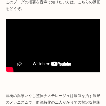
このブログの概要を音声で知りたい方は、こちらの動画
をどうぞ。
豊橋の温泉いやし整体ナステレージュは病気を治す温泉
のメカニズムで、血流特化の二人がかりでの贅沢な施術