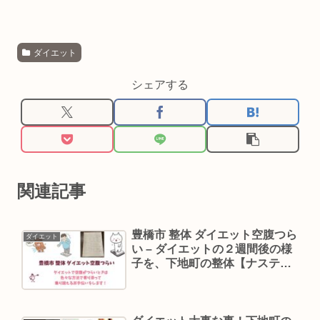
ダイエット
シェアする
関連記事
豊橋市 整体 ダイエット空腹つら
ダイエット
い – ダイエットの２週間後の様
子を、下地町の整体【ナステレ
ージュ】の院長が振り返ります