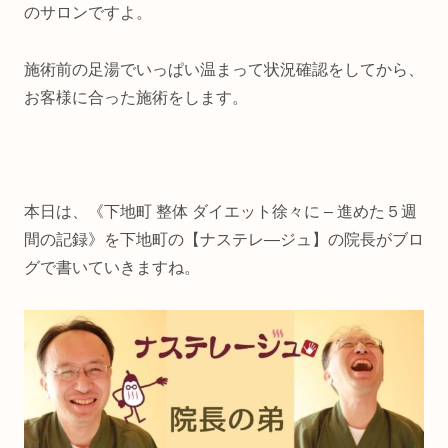
のサロンですよ。
施術前の足湯でいっぱい温まって状況確認をしてから、
お客様に合った施術をします。
本日は、《下地町 整体 ダイエット徐々に – 進めた５週
間の記録》を下地町の【ナステレ―ジュ】の院長がブロ
グで書いていきますね。