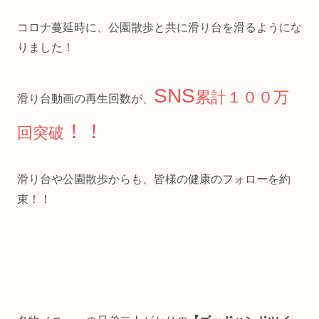
コロナ蔓延時に、公園散歩と共に滑り台を滑るようにな
りました！
SNS
累計１００万
滑り台動画の再生回数が、
！！
回突破
滑り台や公園散歩からも、皆様の健康のフォローを約
束！！