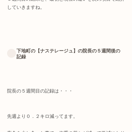
していきますね。
下地町の【ナステレージュ】の院長の５週間後の
記録
院長の５週間目の記録は・・・
先週より０．２キロ減ってます。