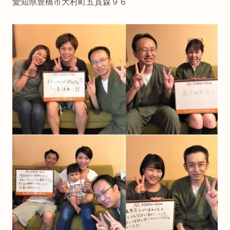
愛知県豊橋市大村町五貫森９６