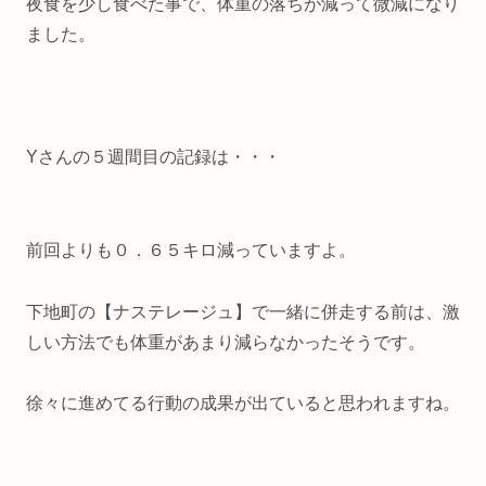
夜食を少し食べた事で、体重の落ちが減って微減になり
ました。
Yさんの５週間目の記録は・・・
前回よりも０．６５キロ減っていますよ。
下地町の【ナステレージュ】で一緒に併走する前は、激
しい方法でも体重があまり減らなかったそうです。
徐々に進めてる行動の成果が出ていると思われますね。