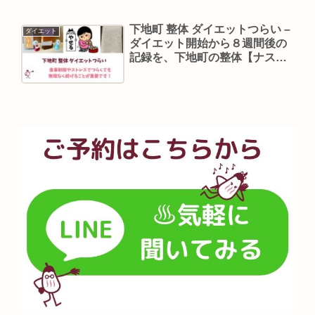
下地町 整体 ダイエットつらい –
ダイエット
ダイエット開始から８週間後の
記録を、下地町の整体【ナステ
レージュ】の院長が振り返りま
す