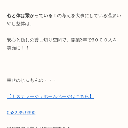
心と体は繋がっている！
の考えを大事にしている温泉い
やし整体は、
安心と癒しの貸し切り空間で、開業3年で3０００人を
笑顔に！！
幸せのじゅもんの・・・
【ナステレージュホームページはこちら】
0532-35-9390