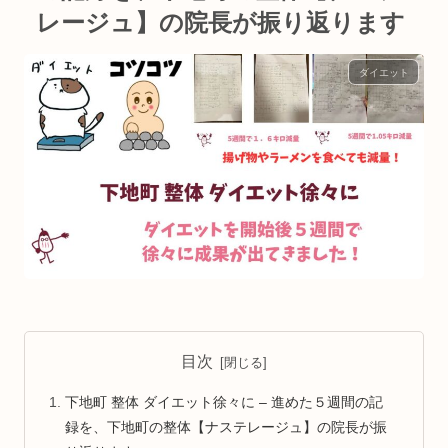
レージュ】の院長が振り返ります
ダイエット
目次
下地町 整体 ダイエット徐々に – 進めた５週間の記
録を、下地町の整体【ナステレージュ】の院長が振