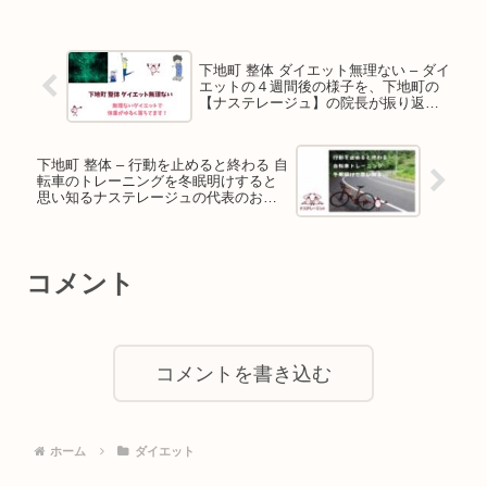
下地町 整体 ダイエット無理ない – ダイ
エットの４週間後の様子を、下地町の
【ナステレージュ】の院長が振り返り
ます
下地町 整体 – 行動を止めると終わる 自
転車のトレーニングを冬眠明けすると
思い知るナステレージュの代表のお兄
ちゃん
コメント
コメントを書き込む
ホーム
ダイエット