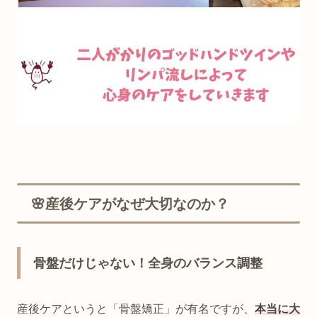
🌸産後ケアがなぜ大切なのか？
骨盤だけじゃない！全身のバランス調整
産後ケアというと「骨盤矯正」が有名ですが、
本当に大