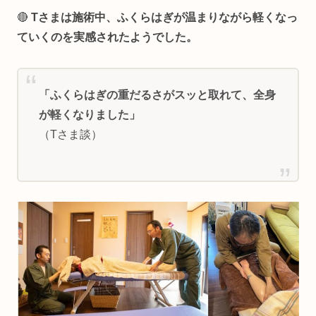
🔴
Tさまは施術中、ふくらはぎが温まりながら軽くなっ
ていくのを実感されたようでした。
「ふくらはぎの重だるさがスッと取れて、全身
が軽くな
りました
」
（Tさま談）