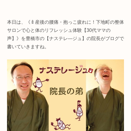
本日は、《🍼産後の腰痛・抱っこ疲れに！下地町の整体
サロンで心と体のリフレッシュ体験【30代ママの
声】》を豊橋市の【ナステレ―ジュ】の院長がブログで
書いていきますね。