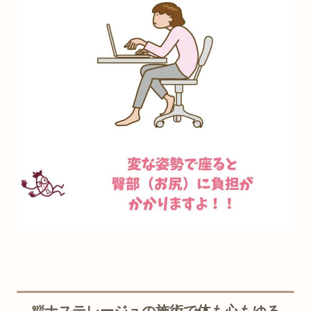
🛀ナステレージュの施術で体も心もゆる