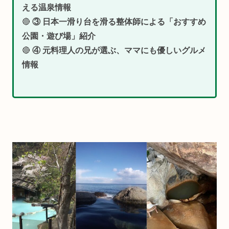
える温泉情報
🔴
③ 日本一滑り台を滑る整体師による「おすすめ
公園・遊び場」紹介
🔴
④ 元料理人の兄が選ぶ、ママにも優しいグルメ
情報