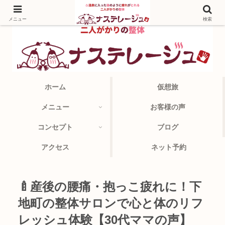
メニュー
検索
ホーム
仮想旅
メニュー
お客様の声
コンセプト
ブログ
アクセス
ネット予約
🍼産後の腰痛・抱っこ疲れに！下
地町の整体サロンで心と体のリフ
レッシュ体験【30代ママの声】