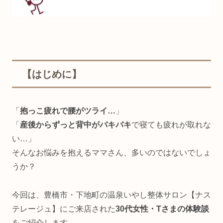
【はじめに】
「
抱っこ疲れで腰がツライ…
」
「
産後からずっと背中がバキバキ
で寝ても疲れが取れな
い…」
そんなお悩みを抱えるママさん、多いのではないでしょ
うか？
今回は、豊橋市・下地町の温泉いやし整体サロン【ナス
テレージュ】にご来店された
30代女性・Tさまの体験談
をご紹介します。