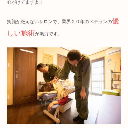
心がけてますよ！
優
笑顔が絶えないサロンで、業界２０年のベテランの
しい施術
が魅力です。