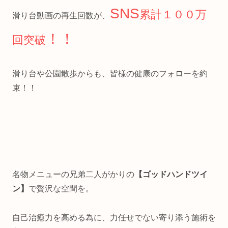
SNS
累計１００万
滑り台動画の再生回数が、
！！
回突破
滑り台や公園散歩からも、皆様の健康のフォローを約
束！！
名物メニューの兄弟二人がかりの
【ゴッドハンドツイ
ン】
で贅沢な空間を。
自己治癒力を高める為に、力任せでない寄り添う施術を