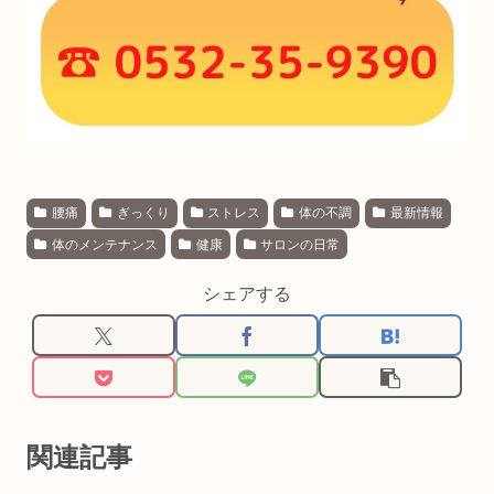
腰痛
ぎっくり
ストレス
体の不調
最新情報
体のメンテナンス
健康
サロンの日常
シェアする
関連記事