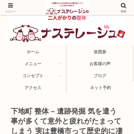
メニュー
検索
ホーム
仮想旅
メニュー
お客様の声
コンセプト
ブログ
アクセス
ネット予約
下地町 整体 – 遺跡発掘 気を遣う
事が多くて意外と疲れがたまって
しまう 実は豊橋市って歴史的に凄