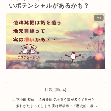
いポテンシャルがあるかも？
腰痛
目次
下地町 整体 – 遺跡発掘 気を遣う事が多くて意外と
疲れがたまってしまう 実は豊橋市って歴史的に凄い