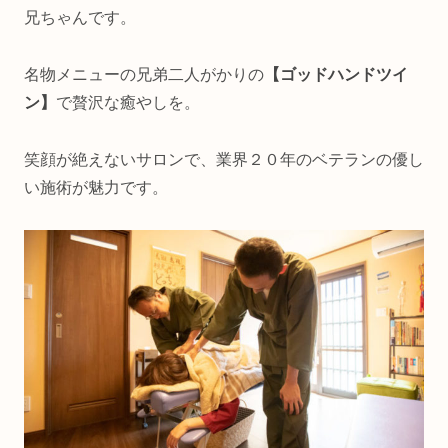
兄ちゃんです。
名物メニューの兄弟二人がかりの
【ゴッドハンドツイ
ン】
で贅沢な癒やしを。
笑顔が絶えないサロンで、業界２０年のベテランの優し
い施術が魅力です。