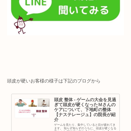
頭皮が硬いお客様の様子は下記のブログから
頭皮 整体 - ゲームの大会を見過
ぎて頭皮が硬くなったＭさんの
ケアについて、下地町の整体
【ナステレージュ】の院長が紹
介
ゲームを見たり、集中していると目が疲れてき
ます。 知らず知らずのうちに、頭皮が硬くなる