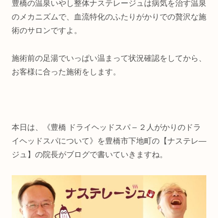
豊橋の温泉いやし整体ナステレージュは病気を治す温泉
のメカニズムで、血流特化のふたりがかりでの贅沢な施
術のサロンですよ。
施術前の足湯でいっぱい温まって状況確認をしてから、
お客様に合った施術をします。
本日は、《豊橋 ドライヘッドスパ – ２人がかりのドラ
イヘッドスパについて》を豊橋市下地町の【ナステレ―
ジュ】の院長がブログで書いていきますね。