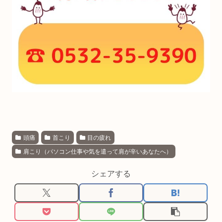
頭痛
首こり
目の疲れ
肩こり（パソコン仕事や気を遣って肩が辛いあなたへ）
シェアする