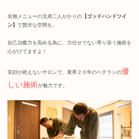
名物メニューの兄弟二人がかりの
【ゴッドハンドツイ
ン】
で贅沢な空間を。
自己治癒力を高める為に、力任せでない寄り添う施術を
心がけてますよ！
優
笑顔が絶えないサロンで、業界２０年のベテランの
しい施術
が魅力です。