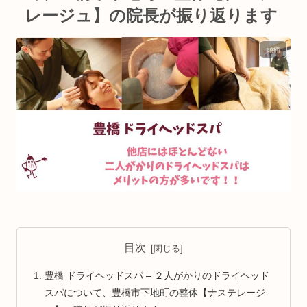
レージュ】の院長が振り返ります
頭痛
目次
豊橋 ドライヘッドスパ – ２人がかりのドライヘッド
スパについて、豊橋市下地町の整体【ナステレージ