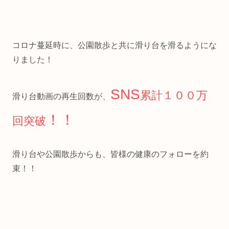
コロナ蔓延時に、公園散歩と共に滑り台を滑るようにな
りました！
SNS
累計１００万
滑り台動画の再生回数が、
！！
回突破
滑り台や公園散歩からも、皆様の健康のフォローを約
束！！