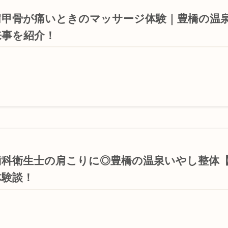
肩甲骨が痛いときのマッサージ体験｜豊橋の温
来事を紹介！
歯科衛生士の肩こりに◎豊橋の温泉いやし整体
体験談！