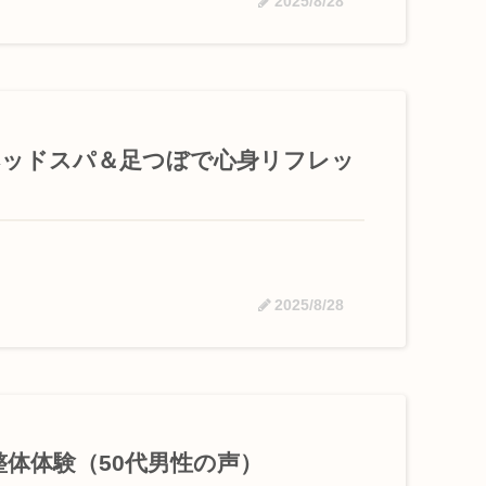
2025/8/28
のヘッドスパ＆足つぼで心身リフレッ
2025/8/28
体体験（50代男性の声）