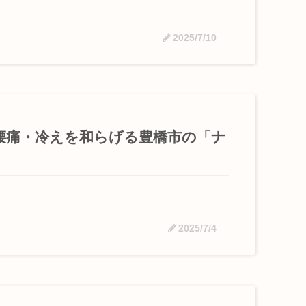
2025/7/10
腰痛・冷えを和らげる豊橋市の「ナ
2025/7/4