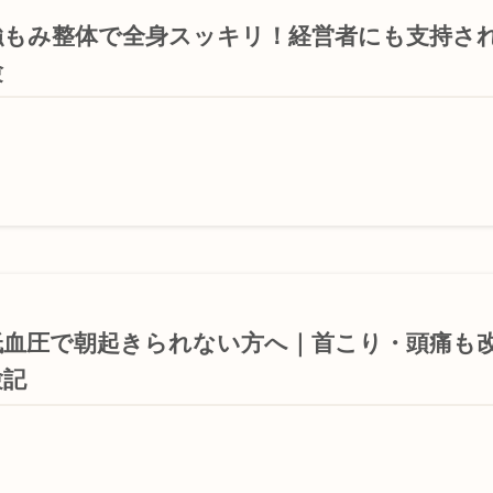
強もみ整体で全身スッキリ！経営者にも支持さ
験
低血圧で朝起きられない方へ｜首こり・頭痛も
験記