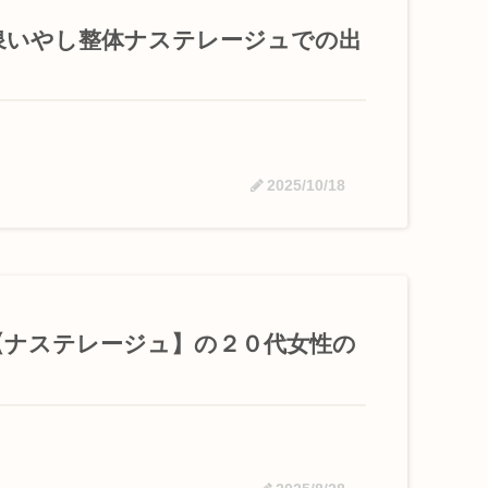
泉いやし整体ナステレージュでの出
2025/10/18
【ナステレージュ】の２０代女性の