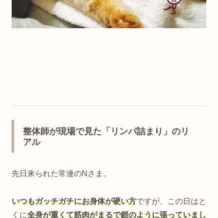
整体師が現場で見た「リンパ詰まり」のリ
アル
先日来られた常連のNさま。
いつもガッチガチにお身体が硬い方
ですが、この日はと
くに
全身が重くて筋肉がまるで鎧のように張っていまし