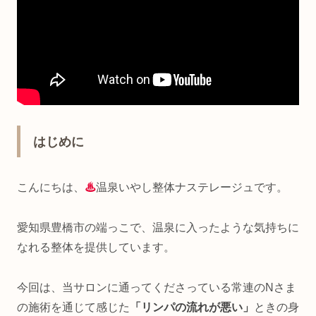
はじめに
こんにちは、
♨
温泉いやし整体ナステレージュです。
愛知県豊橋市の端っこで、温泉に入ったような気持ちに
なれる整体を提供しています。
今回は、当サロンに通ってくださっている常連のNさま
の施術を通じて感じた
「リンパの流れが悪い」
ときの身