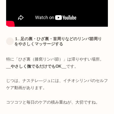
１. 足の裏・ひざ裏・首周りなどのリンパ節周り
をやさしくマッサージする
特に「ひざ裏（膝窩リンパ節）」は滞りやすい場所。
__
やさしく撫でるだけでもOK
__です。
じつは、ナステレ―ジュには、イチオシリンパのセルフ
ケア動画があります。
コツコツと毎日のケアの積み重ねが、大切ですね。