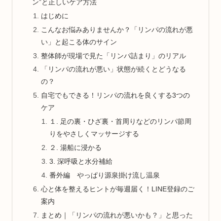
ン”と正しいケア方法
はじめに
こんなお悩みありませんか？「リンパの流れが悪
い」と起こる体のサイン
整体師が現場で見た「リンパ詰まり」のリアル
「リンパの流れが悪い」状態が続くとどうなる
の？
自宅でもできる！リンパの流れを良くする3つの
ケア
１. 足の裏・ひざ裏・首周りなどのリンパ節周
りをやさしくマッサージする
２. 湯船に浸かる
3. 深呼吸と水分補給
番外編 やっぱり源泉掛け流し温泉
心と体を整えるヒントが毎週届く！LINE登録のご
案内
まとめ｜「リンパの流れが悪いかも？」と思った