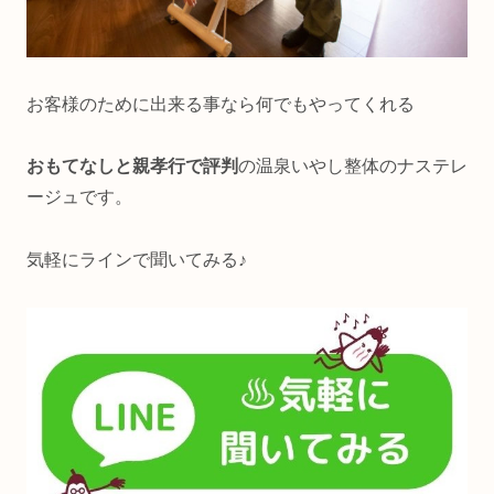
お客様のために出来る事なら何でもやってくれる
おもてなしと親孝行で評判
の温泉いやし整体のナステレ
ージュです。
気軽にラインで聞いてみる♪