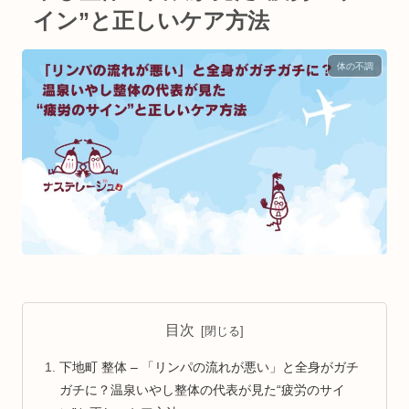
イン”と正しいケア方法
体の不調
目次
下地町 整体 – 「リンパの流れが悪い」と全身がガチ
ガチに？温泉いやし整体の代表が見た“疲労のサイ