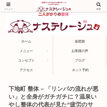
メニュー
検索
ホーム
仮想旅
メニュー
お客様の声
コンセプト
ブログ
アクセス
ネット予約
下地町 整体 – 「リンパの流れが悪
い」と全身がガチガチに？温泉い
やし整体の代表が見た“疲労のサ