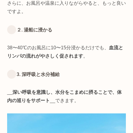
さらに、お風呂や温泉に入りながらやると、もっと良い
ですよ。
２. 湯船に浸かる
38〜40℃のお風呂に10〜15分浸かるだけでも、
血流と
リンパの流れがやさしく促されます
。
3. 深呼吸と水分補給
__
深い呼吸を意識し、水分をこまめに摂ることで、体
内の巡りをサポート
__できます。