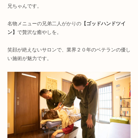
兄ちゃんです。
名物メニューの兄弟二人がかりの
【ゴッドハンドツイ
ン】
で贅沢な癒やしを。
笑顔が絶えないサロンで、業界２０年のベテランの優し
い施術が魅力です。