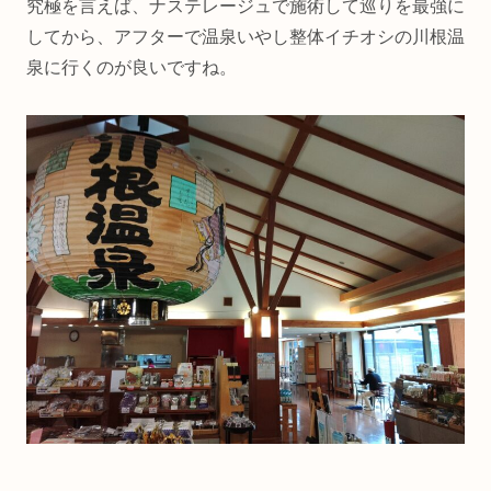
究極を言えば、ナステレージュで施術して巡りを最強に
してから、アフターで温泉いやし整体イチオシの川根温
泉に行くのが良いですね。