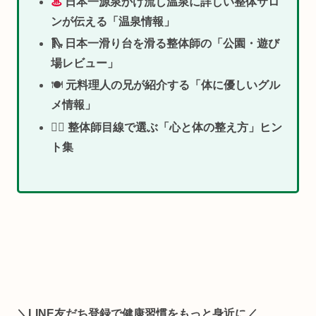
♨
日本一源泉かけ流し温泉に詳しい整体サロ
ンが伝える「温泉情報」
🛝 日本一滑り台を滑る整体師の「公園・遊び
場レビュー」
🍽
元料理人の兄が紹介する「体に優しいグル
メ情報」
🧘‍♀️
整体師目線で選ぶ「心と体の整え方」ヒン
ト集
＼LINE友だち登録で健康習慣をもっと身近に／