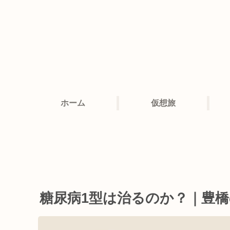
ホーム
仮想旅
糖尿病1型は治るのか？｜豊