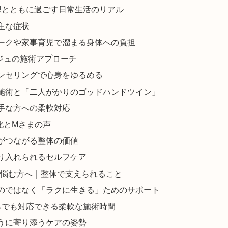
型とともに過ごす日常生活のリアル
主な症状
ークや家事育児で溜まる身体への負担
ジュの施術アプローチ
ンセリングで心身をゆるめる
施術と「二人がかりのゴッドハンドツイン」
手な方への柔軟対応
化とMさまの声
がつながる整体の価値
り入れられるセルフケア
で悩む方へ｜整体で支えられること
のではなく「ラクに生きる」ためのサポート
らでも対応できる柔軟な施術時間
うに寄り添うケアの姿勢