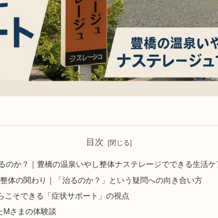
目次
治るのか？｜豊橋の温泉いやし整体ナステレージでできる生活ケ
と整体の関わり｜「治るのか？」という疑問への向き合い方
らこそできる「症状サポート」の視点
たMさまの体験談