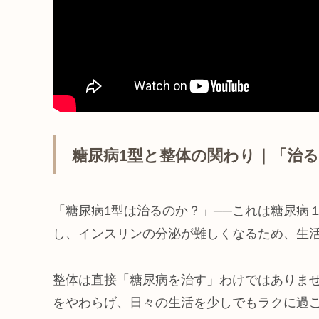
糖尿病1型と整体の関わり｜「治
「糖尿病1型は治るのか？」──これは糖尿病
し、インスリンの分泌が難しくなるため、生
整体は直接「糖尿病を治す」わけではありま
をやわらげ、日々の生活を少しでもラクに過