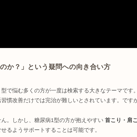
るのか？」という疑問への向き合い方
１型で悩む多くの方が一度は検索する大きなテーマです
活習慣改善だけでは完治が難しいとされています。です
せん。しかし、糖尿病1型の方が抱えやすい
首こり・肩
ごせるようサポートすることは可能です。