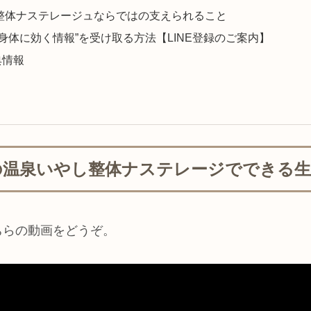
整体ナステレージュならではの支えられること
身体に効く情報”を受け取る方法【LINE登録のご案内】
典情報
の温泉いやし整体ナステレージでできる
ちらの動画をどうぞ。