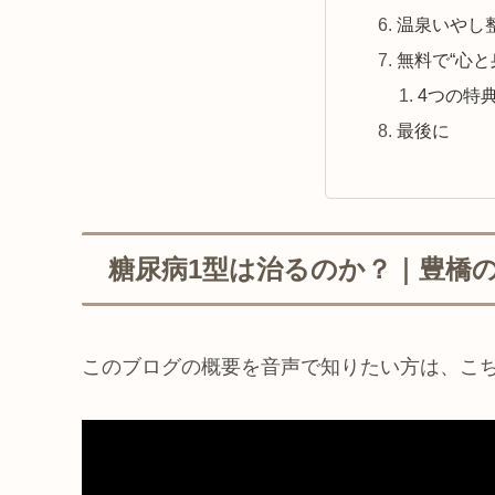
温泉いやし
無料で“心と
4つの特
最後に
糖尿病1型は治るのか？｜豊橋
このブログの概要を音声で知りたい方は、こ