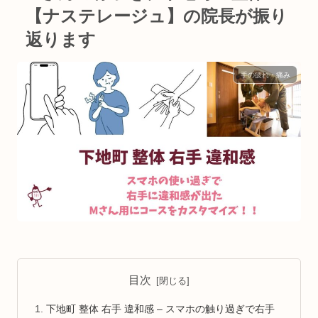
【ナステレージュ】の院長が振り
返ります
手の疲れ・痛み
目次
下地町 整体 右手 違和感 – スマホの触り過ぎで右手