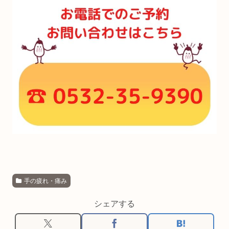
手の疲れ・痛み
シェアする