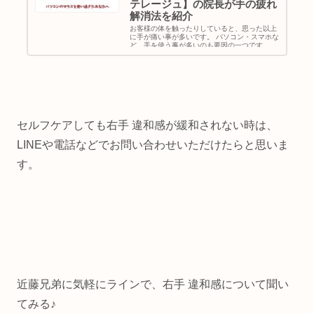
テレージュ】の院長が手の疲れ
解消法を紹介
お客様の体を触ったりしていると、思った以上
に手が痛い事が多いです。 パソコン・スマホな
ど、手を使う事が多いのも要因の一つです。 そ
こで、手の疲れ解消法をブログでまとめまし
た。 詳しくは、本文を読んでいただけたらと思
います。
セルフケアしても右手 違和感が緩和されない時は、
LINEや電話などでお問い合わせいただけたらと思いま
す。
近藤兄弟に気軽にラインで、右手 違和感について聞い
てみる♪