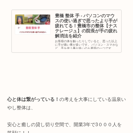
豊橋 整体 手 - パソコンのマウ
スの使い過ぎで思ったより手が
疲れてる！豊橋市の整体【ナス
テレージュ】の院長が手の疲れ
解消法を紹介
お客様の体を触ったりしていると、思った以上
に手が痛い事が多いです。 パソコン・スマホな
ど、手を使う事が多いのも要因の一つです。 そ
こで、手の疲れ解消法をブログでまとめまし
た。 詳しくは、本文を読んでいただけたらと思
います。
心と体は繋がっている！
の考えを大事にしている温泉い
やし整体は、
安心と癒しの貸し切り空間で、開業3年で3０００人を
笑顔に！！