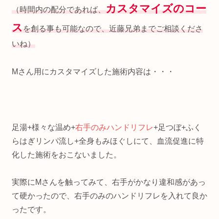
カスタマイズのコー
（時間内の配分であれば、
ス
を創る事も可能なので、近藤兄弟までご相談くださ
いね）
Mさん用にカスタマイズした施術内容は・・・
足湯+様々な温め+
右手のみハンドリフレ
+足つぼ+ふく
らはぎリンパ流し+全身もみほぐしにて、血流促進に特
化した施術をおこないました。
実際にMさんを触ってみて、右手がかなり違和感があっ
て硬かったので、右手のみのハンドリフレを入れて良か
ったです。