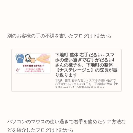
別のお客様の手の不調を書いたブログは下記から
下地町 整体 右手だるい - スマ
ホの使い過ぎで右手がだるいI
さんの様子を、下地町の整体
【ナステレージュ】の院長が振
り返ります
下地町 整体 右手だるい - スマホの使い過ぎで
右手がだるいIさんの様子を、下地町の整体【ナ
ステレージュ】の院長が振り返ります
パソコンのマウスの使い過ぎで右手を痛めたケア方法な
どを紹介したブログは下記から