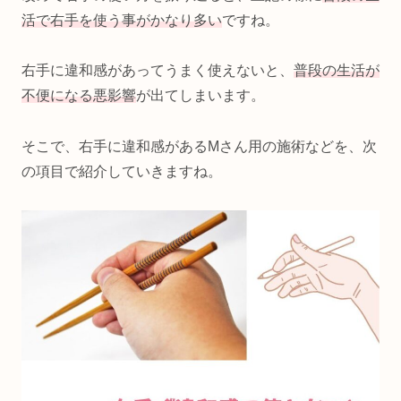
活で
右手を使う事がかなり多い
ですね。
右手に違和感があってうまく使えないと、
普段の生活が
不便になる悪影響
が出てしまいます。
そこで、右手に違和感があるMさん用の施術などを、次
の項目で紹介していきますね。