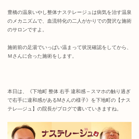
豊橋の温泉いやし整体ナステレージュは病気を治す温泉
のメカニズムで、血流特化の二人がかりでの贅沢な施術
のサロンですよ。
施術前の足湯でいっぱい温まって状況確認をしてから、
Ｍさんに合った施術をします。
本日は、《下地町 整体 右手 違和感 – スマホの触り過ぎ
で右手に違和感があるMさんの様子》を下地町の【ナス
テレ―ジュ】の院長がブログで書いていきますね。