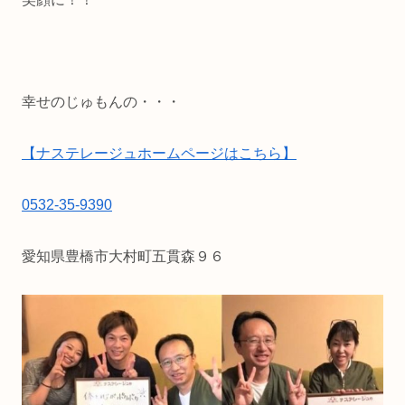
幸せのじゅもんの・・・
【ナステレージュホームページはこちら】
0532-35-9390
愛知県豊橋市大村町五貫森９６