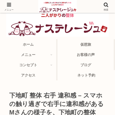
メニュー
検索
ホーム
仮想旅
メニュー
お客様の声
コンセプト
ブログ
アクセス
ネット予約
下地町 整体 右手 違和感 – スマホ
の触り過ぎで右手に違和感がある
Mさんの様子を、下地町の整体