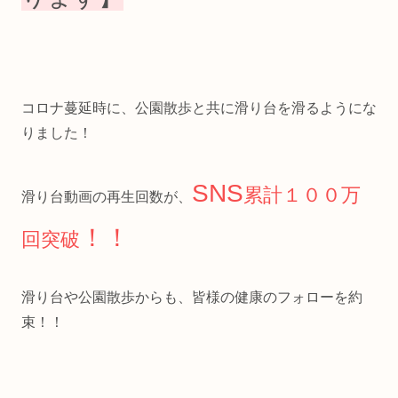
コロナ蔓延時に、公園散歩と共に滑り台を滑るようにな
りました！
SNS
累計１００万
滑り台動画の再生回数が、
！！
回突破
滑り台や公園散歩からも、皆様の健康のフォローを約
束！！