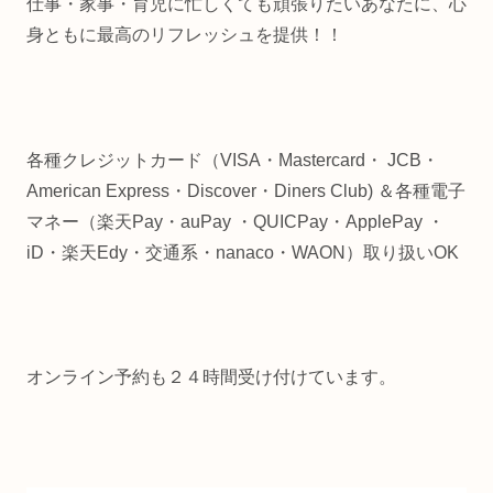
仕事・家事・育児に忙しくても頑張りたいあなたに、心
身ともに最高のリフレッシュを提供！！
各種クレジットカード（VISA・Mastercard・ JCB・
American Express・Discover・Diners Club) ＆各種電子
マネー（楽天Pay・auPay ・QUICPay・ApplePay ・
iD・楽天Edy・交通系・nanaco・WAON）取り扱いOK
オンライン予約も２４時間受け付けています。