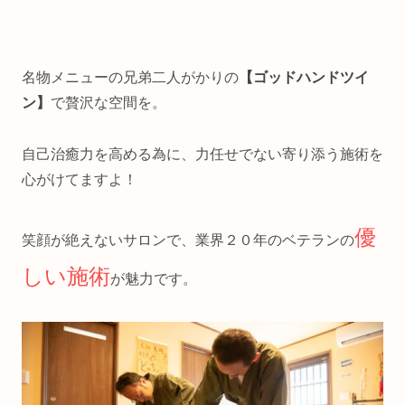
名物メニューの兄弟二人がかりの
【ゴッドハンドツイ
ン】
で贅沢な空間を。
自己治癒力を高める為に、力任せでない寄り添う施術を
心がけてますよ！
優
笑顔が絶えないサロンで、業界２０年のベテランの
しい施術
が魅力です。