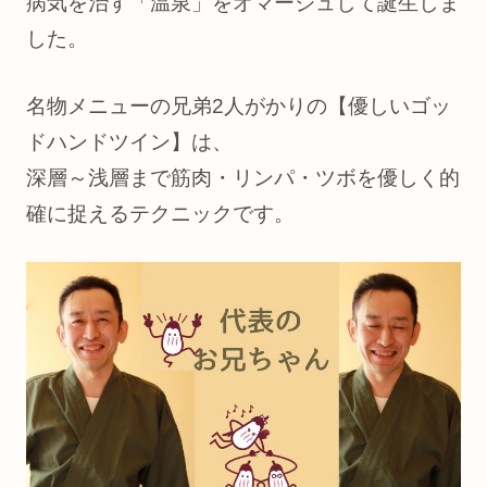
病気を治す「温泉」をオマージュして誕生しま
した。
名物メニューの兄弟2人がかりの【優しいゴッ
ドハンドツイン】は、
深層～浅層まで筋肉・リンパ・ツボを優しく的
確に捉えるテクニックです。