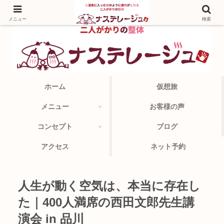
メニュー
検索
ホーム
仮想旅
メニュー
お客様の声
コンセプト
ブログ
アクセス
ネット予約
人生が動く空気は、本当に存在し
た｜400人満席の西田文郎先生講
演会 in 品川