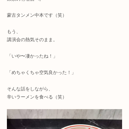
蒙古タンメン中本です（笑）
もう、
講演会の熱気そのまま。
「いや〜凄かったね！」
「めちゃくちゃ空気良かった！」
そんな話をしながら、
辛いラーメンを食べる（笑）