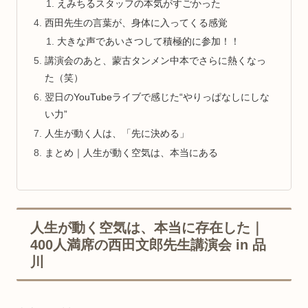
えみちるスタッフの本気がすごかった
西田先生の言葉が、身体に入ってくる感覚
大きな声であいさつして積極的に参加！！
講演会のあと、蒙古タンメン中本でさらに熱くなっ
た（笑）
翌日のYouTubeライブで感じた“やりっぱなしにしな
い力”
人生が動く人は、「先に決める」
まとめ｜人生が動く空気は、本当にある
人生が動く空気は、本当に存在した｜
400人満席の西田文郎先生講演会 in 品
川