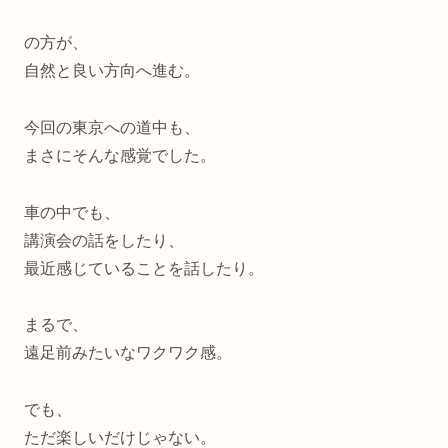
の方が、
自然と良い方向へ進む。
今回の東京への道中も、
まさにそんな感覚でした。
車の中でも、
講演会の話をしたり、
最近感じていることを話したり。
まるで、
遠足前みたいなワクワク感。
でも、
ただ楽しいだけじゃない。