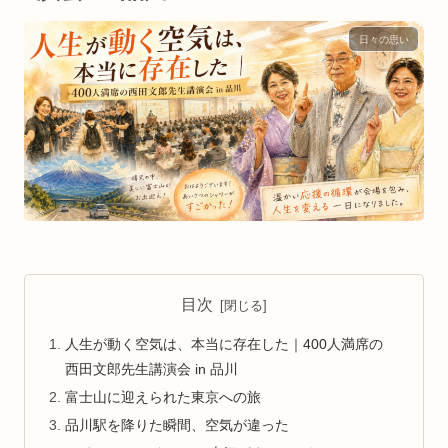
日々の思い
目次
人生が動く空気は、本当に存在した｜400人満席の
西田文郎先生講演会 in 品川
富士山に迎えられた東京への旅
品川駅を降りた瞬間、空気が違った