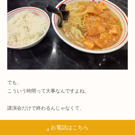
でも、
こういう時間って大事なんですよね。
講演会だけで終わるんじゃなくて、
感じたことを、
お電話はこちら
仲間と話す。