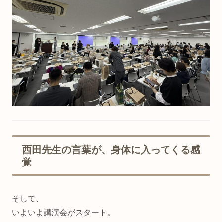
西田先生の言葉が、身体に入ってくる感
覚
そして、
いよいよ講演会がスタート。