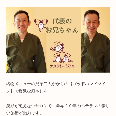
名物メニューの兄弟二人がかりの
【ゴッドハンドツイ
ン】
で贅沢な癒やしを。
笑顔が絶えないサロンで、業界２０年のベテランの優し
い施術が魅力です。