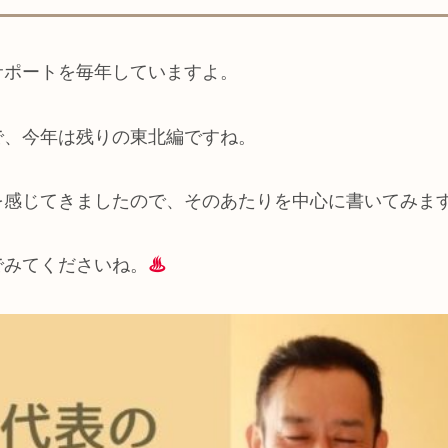
サポートを毎年していますよ。
で、今年は残りの東北編ですね。
を感じてきましたので、そのあたりを中心に書いてみま
でみてくださいね。
♨