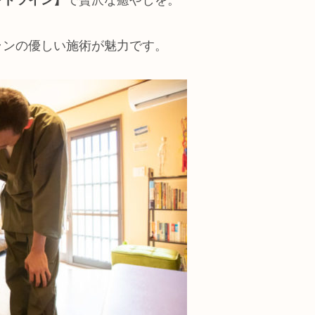
ンドツイン】
で贅沢な癒やしを。
ランの優しい施術が魅力です。