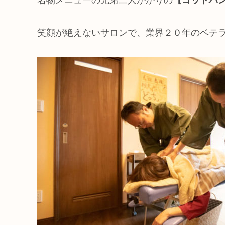
名物メニューの兄弟二人がかりの
【ゴッドハ
笑顔が絶えないサロンで、業界２０年のベテ