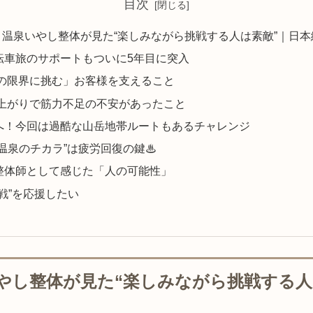
目次
温泉いやし整体が見た“楽しみながら挑戦する人は素敵”｜日
転車旅のサポートもついに5年目に突入
の限界に挑む」お客様を支えること
上がりで筋力不足の不安があったこと
へ！今回は過酷な山岳地帯ルートもあるチャレンジ
温泉のチカラ”は疲労回復の鍵♨
整体師として感じた「人の可能性」
挑戦”を応援したい
やし整体が見た“楽しみながら挑戦する人