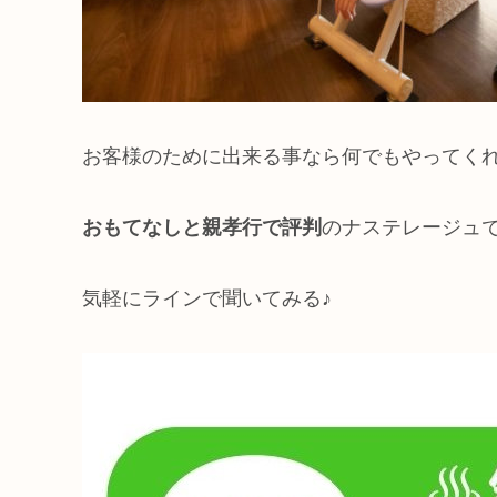
お客様のために出来る事なら何でもやってく
おもてなしと親孝行で評判
のナステレージュ
気軽にラインで聞いてみる♪