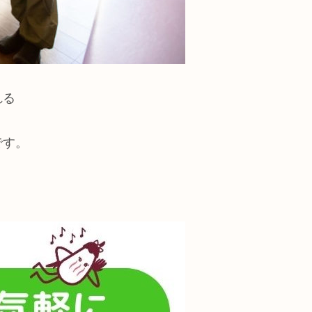
れる
です。