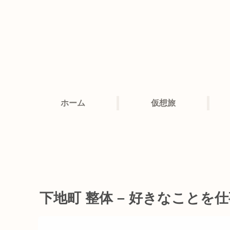
ホーム
仮想旅
下地町 整体 – 好きなこと