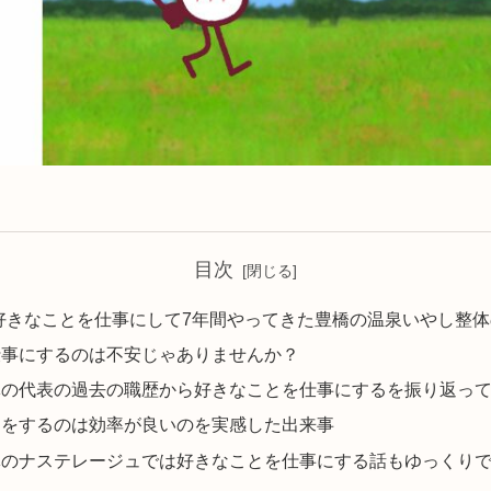
目次
– 好きなことを仕事にして7年間やってきた豊橋の温泉いやし整
仕事にするのは不安じゃありませんか？
体の代表の過去の職歴から好きなことを仕事にするを振り返っ
とをするのは効率が良いのを実感した出来事
体のナステレージュでは好きなことを仕事にする話もゆっくり