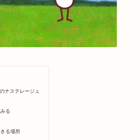
体のナステレージュ
てみる
できる場所