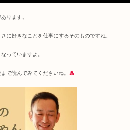
があります。
まさに好きなことを仕事にするそのものですね。
となっていますよ。
後まで読んでみてくださいね。
♨