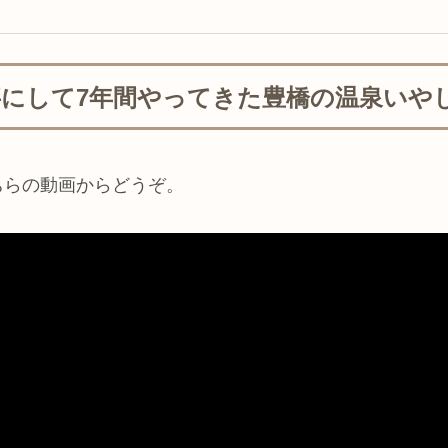
仕事にして7年間やってきた豊橋の温泉い
ちらの動画からどうぞ。