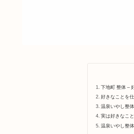
下地町 整体 
好きなことを
温泉いやし整
実は好きなこ
温泉いやし整