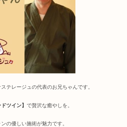
ナステレージュの代表のお兄ちゃんです。
ンドツイン】
で贅沢な癒やしを。
ランの優しい施術が魅力です。