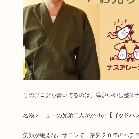
このブログを書いてるのは、温泉いやし整体
名物メニューの兄弟二人がかりの
【ゴッドハ
笑顔が絶えないサロンで、業界２０年のベテ