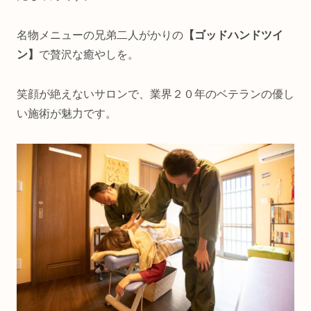
名物メニューの兄弟二人がかりの
【ゴッドハンドツイ
ン】
で贅沢な癒やしを。
笑顔が絶えないサロンで、業界２０年のベテランの優し
い施術が魅力です。