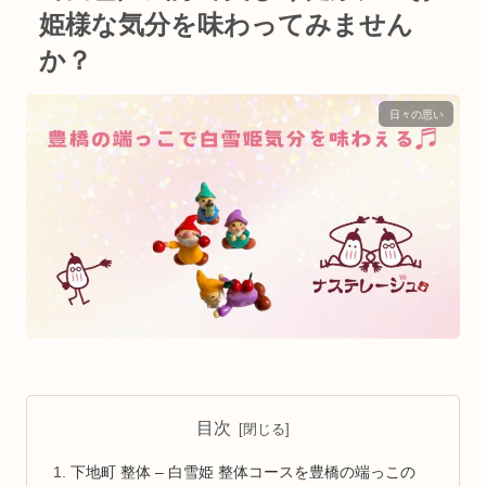
姫様な気分を味わってみません
か？
日々の思い
目次
下地町 整体 – 白雪姫 整体コースを豊橋の端っこの