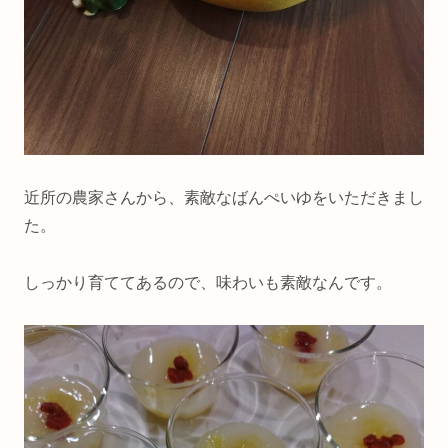
近所の農家さんから、素敵なばんぺいゆをいただきまし
た。
しっかり育ててあるので、味わいも素敵なんです。