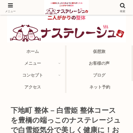
メニュー
検索
ホーム
仮想旅
メニュー
お客様の声
コンセプト
ブログ
アクセス
ネット予約
下地町 整体 – 白雪姫 整体コース
を豊橋の端っこのナステレージュ
で白雪姫気分で美しく健康に！お