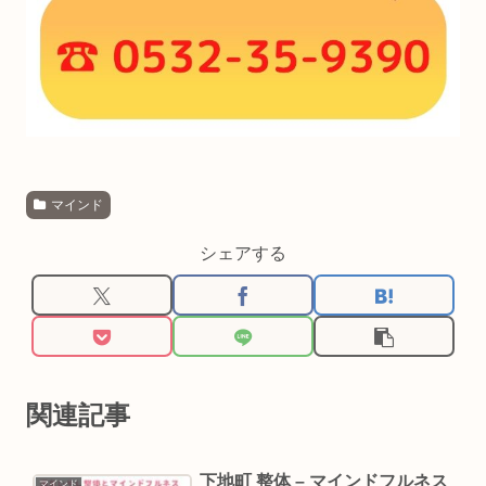
マインド
シェアする
関連記事
下地町 整体 – マインドフルネス
マインド