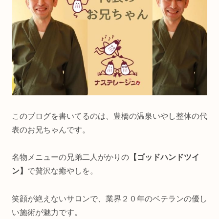
このブログを書いてるのは、豊橋の温泉いやし整体の代
表のお兄ちゃんです。
名物メニューの兄弟二人がかりの
【ゴッドハンドツイ
ン】
で贅沢な癒やしを。
笑顔が絶えないサロンで、業界２０年のベテランの優し
い施術が魅力です。