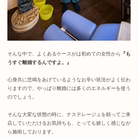
そんな中で、よくあるケースがは初めての女性から
『も
うすぐ離婚するんですよ。』
心身共に悲鳴をあげているようなお辛い状況がよく伝わ
りますので、やっぱり離婚には多くのエネルギーを使う
のでしょう。
そんな大変な状態の時に、ナステレージュを頼ってご来
店していただけるお気持ちも、とっても嬉しく感じなが
ら施術しております。