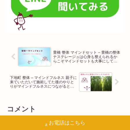
豊橋 整体 マインドセット – 豊橋の整体
ナステレージュは心身も整えられるか
らこそマインドセットも大事にしてい
る理由を代表のお兄ちゃんが解説しま
す
下地町 整体 – マインドフルネス 親子に
来ていただいて施術してた後のやりと
りがマインドフルネスにつながると感
じた代表のお兄ちゃん
コメント
お電話はこちら