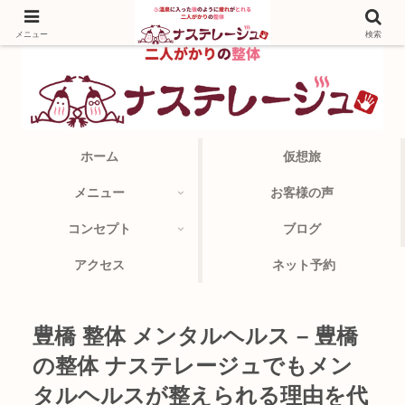
メニュー
検索
ホーム
仮想旅
メニュー
お客様の声
コンセプト
ブログ
アクセス
ネット予約
豊橋 整体 メンタルヘルス – 豊橋
の整体 ナステレージュでもメン
タルヘルスが整えられる理由を代