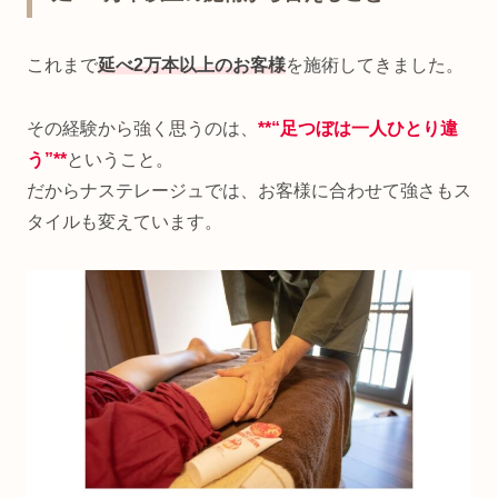
これまで
延べ2万本以上のお客様
を施術してきました。
その経験から強く思うのは、
**“足つぼは一人ひとり違
う”**
ということ。
だからナステレージュでは、お客様に合わせて強さもス
タイルも変えています。