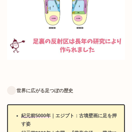
世界に広がる足つぼの歴史
紀元前5000年
｜エジプト
：古墳壁画に足を押
す姿