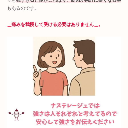
でも
強すぎると体がこわばり、筋肉が余計に硬くなる
事
もあるのです。
＿痛みを我慢して受ける必要はありません＿。