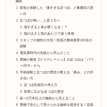
施術
院長が体験した「痛すぎる足つぼ」と蓄膿症の思
い出
足つぼが怖い…と思う方へ
強すぎると体が硬くなる！？
指の太さと指のあたりで違う体感
スタッフの相性が大切！院長の整体業界1年目の
経験
電気屋時代の失敗から学んだこと
豊橋の整体【ナステレージュ】の足つぼは「パワ
ー20％」から
手術経験と足つぼの歴史が教える「痛み」との付
き合い方
足つぼ反射区の考え方
世界に広がる足つぼの歴史
延べ2万本以上の施術から言えること
豊橋で安心して受けられる施術を提供する！温泉