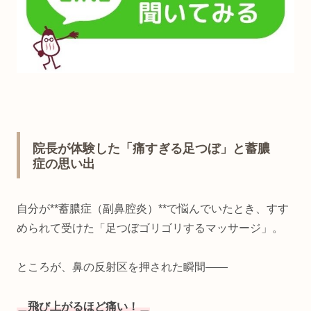
院長が体験した「痛すぎる足つぼ」と蓄膿
症の思い出
自分が**蓄膿症（副鼻腔炎）**で悩んでいたとき、すす
められて受けた「足つぼゴリゴリするマッサージ」。
ところが、鼻の反射区を押された瞬間――
＿飛び上がるほど痛い！＿