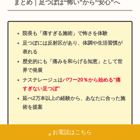
まとめ｜足つぼは“怖い”から“安心”へ
院長も「痛すぎる施術」で怖さを体験
足つぼには反射区があり、体調や生活習慣が
表れる
歴史的にも「痛みを和らげる知恵」として世
界で発展
ナステレージュは
パワー20％から始める“痛
すぎない足つぼ”
延べ2万本以上の経験から、あなたに合った施
術を提案
お電話はこちら