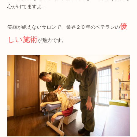
心がけてますよ！
優
笑顔が絶えないサロンで、業界２０年のベテランの
しい施術
が魅力です。