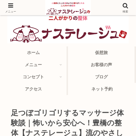
メニュー
検索
ホーム
仮想旅
メニュー
お客様の声
コンセプト
ブログ
アクセス
ネット予約
足つぼゴリゴリするマッサージ体
験談｜怖いから安心へ！豊橋の整
体【ナステレージュ】流のやさし