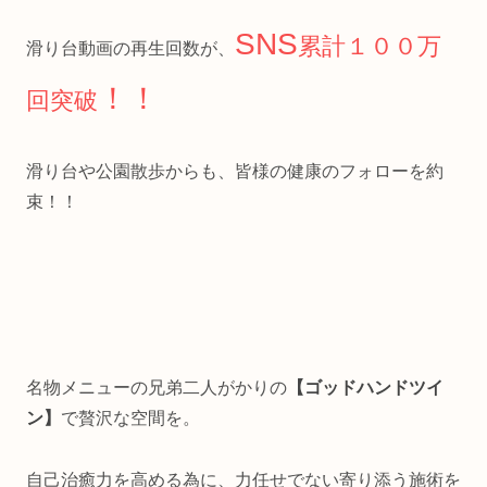
SNS
累計１００万
滑り台動画の再生回数が、
！！
回突破
滑り台や公園散歩からも、皆様の健康のフォローを約
束！！
名物メニューの兄弟二人がかりの
【ゴッドハンドツイ
ン】
で贅沢な空間を。
自己治癒力を高める為に、力任せでない寄り添う施術を