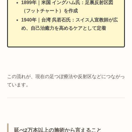
1899年｜米国 イングハム氏
：足裏反射区図
（フットチャート）を作成
1940年｜台湾 呉若石氏
：スイス人宣教師が広
め、自己治癒力を高めるケアとして定着
この流れが、現在の足つぼ療法や反射区などにつながっ
ています。
延べ2万本以上の施術から言えること