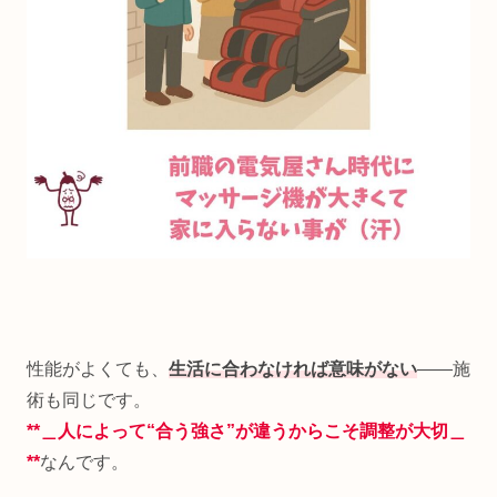
性能がよくても、
生活に合わなければ意味がない
――施
術も同じです。
**＿人によって“合う強さ”が違うからこそ調整が大切＿
**
なんです。