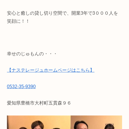
安心と癒しの貸し切り空間で、開業3年で3０００人を
笑顔に！！
幸せのじゅもんの・・・
【ナステレージュホームページはこちら】
0532-35-9390
愛知県豊橋市大村町五貫森９６