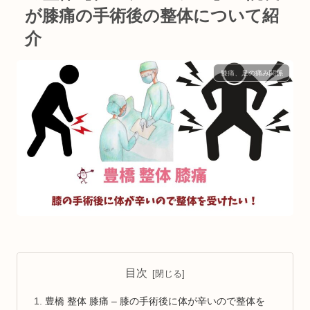
が膝痛の手術後の整体について紹
介
膝痛、足の痛み関係
目次
豊橋 整体 膝痛 – 膝の手術後に体が辛いので整体を