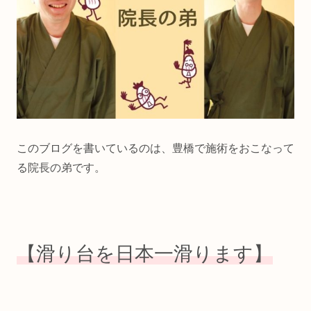
このブログを書いているのは、豊橋で施術をおこなって
る院長の弟です。
【滑り台を日本一滑ります】