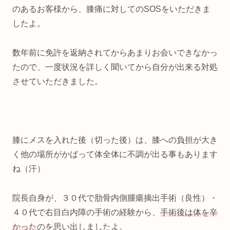
のあるお客様から、膝痛に対してのSOSをいただきま
したよ。
数年前に免許を返納されてからあまりお会いできなかっ
たので、一度状況を詳しく聞いてから自分が出来る対処
させていただきました。
膝にメスを入れた後（切った後）は、膝への負担が大き
く他の場所がかばって体全体に不調が出る事もあります
ね（汗）
院長自身が、３０代で肋骨内側腫瘍摘出手術（良性）・
４０代で右目白内障の手術の経験から、
手術後は体を辛
かった
のを思い出しましたよ。