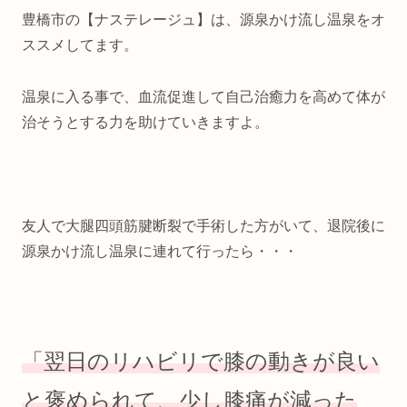
豊橋市の【ナステレージュ】は、源泉かけ流し温泉をオ
ススメしてます。
温泉に入る事で、血流促進して自己治癒力を高めて体が
治そうとする力を助けていきますよ。
友人で大腿四頭筋腱断裂で手術した方がいて、退院後に
源泉かけ流し温泉に連れて行ったら・・・
「翌日のリハビリで膝の動きが良い
と褒められ
て、
少し
膝痛が
減った