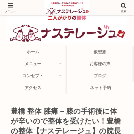
メニュー
検索
ホーム
仮想旅
メニュー
お客様の声
コンセプト
ブログ
アクセス
ネット予約
豊橋 整体 膝痛 – 膝の手術後に体
が辛いので整体を受けたい！豊橋
の整体【ナステレージュ】の院長