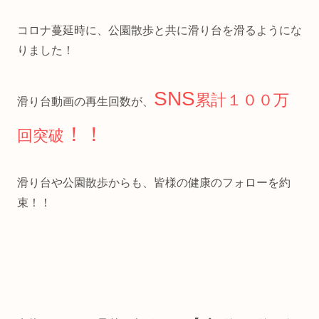
コロナ蔓延時に、公園散歩と共に滑り台を滑るようにな
りました！
SNS
累計１００万
滑り台動画の再生回数が、
！！
回突破
滑り台や公園散歩からも、皆様の健康のフォローを約
束！！